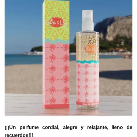
¡¡¡Un perfume cordial, alegre y relajante, lleno de
recuerdos!!!