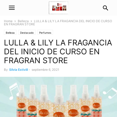
Home
Belleza
LULLA & LILY LA FRAGANCIA DEL INICIO DE CURSO
EN FRAGRAN STORE
Belleza
Destacado
Perfumes
LULLA & LILY LA FRAGANCIA
DEL INICIO DE CURSO EN
FRAGRAN STORE
By
Sílvia Estivill
-
septiembre 6, 2021