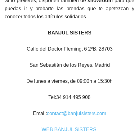
Si lo prefieres, disponen también de
showroom
para que
puedas ir y probarte las prendas que te apetezcan y
conocer todos los artículos solidarios.
BANJUL SISTERS
Calle del Doctor Fleming, 6 2ºB, 28703
San Sebastián de los Reyes, Madrid
De lunes a viernes, de 09:00h a 15:30h
Tel:34 914 495 908
Email:
contact@banjulsisters.com
WEB BANJUL SISTERS