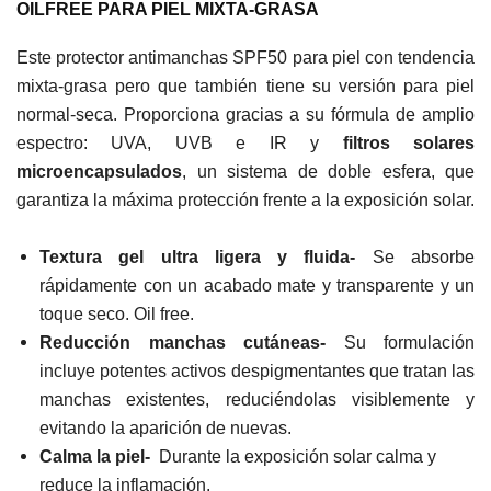
OILFREE PARA PIEL MIXTA-GRASA
Este protector antimanchas SPF50 para piel con tendencia
mixta-grasa pero que también tiene su versión para piel
normal-seca. Proporciona gracias a su fórmula de amplio
espectro: UVA, UVB e IR y
filtros solares
microencapsulados
, un sistema de doble esfera, que
garantiza la máxima protección frente a la exposición solar.
T
extura g
el ultra ligera y fluida-
S
e absorbe
rápidamente con un acabado mate y transparente y un
toque seco. Oil free.
Reducción manchas cutáneas-
Su formulación
incluye potentes
activos despigmentantes que tratan las
manchas
existentes, reduciéndolas visiblemente y
evitando la aparición de nuevas.
Calma la piel-
Durante la exposición solar calma y
reduce la inflamación.