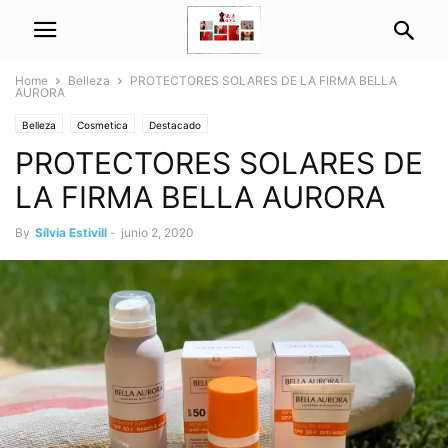
Home
Belleza
PROTECTORES SOLARES DE LA FIRMA BELLA
AURORA
Belleza
Cosmetica
Destacado
PROTECTORES SOLARES DE
LA FIRMA BELLA AURORA
By
Sílvia Estivill
-
junio 2, 2020