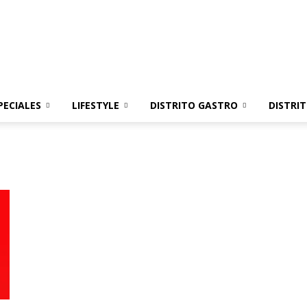
Distrito
PECIALES
LIFESTYLE
DISTRITO GASTRO
DISTRI
Moda
y