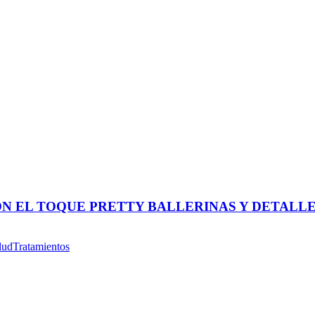
ON EL TOQUE PRETTY BALLERINAS Y DETALL
lud
Tratamientos