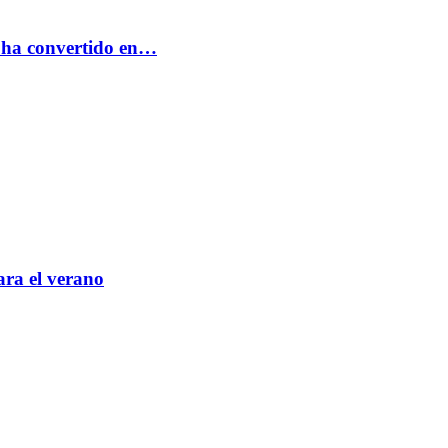
e ha convertido en…
ara el verano