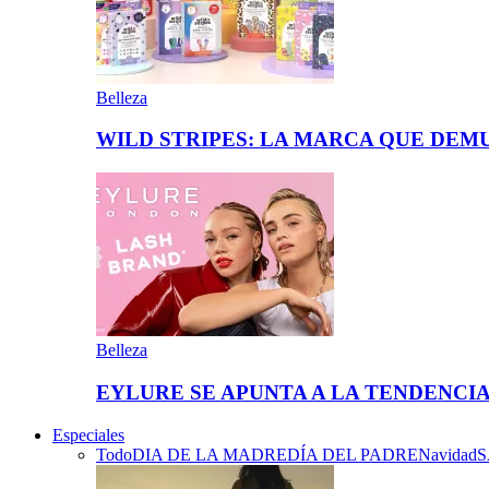
Belleza
WILD STRIPES: LA MARCA QUE DE
Belleza
EYLURE SE APUNTA A LA TENDENCI
Especiales
Todo
DIA DE LA MADRE
DÍA DEL PADRE
Navidad
S