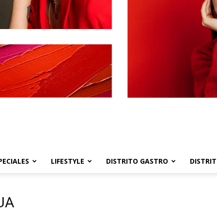
PECIALES
LIFESTYLE
DISTRITO GASTRO
DISTRI
Distrito
GUA