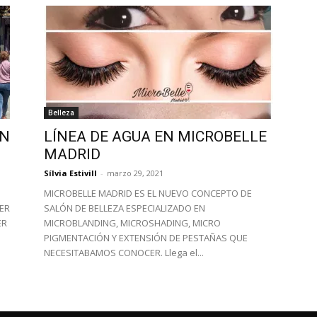
Moda
Belleza
y
EN
LÍNEA DE AGUA EN MICROBELLE
MADRID
Sílvia Estivill
-
marzo 29, 2021
MICROBELLE MADRID ES EL NUEVO CONCEPTO DE
ER
SALÓN DE BELLEZA ESPECIALIZADO EN
ER
MICROBLANDING, MICROSHADING, MICRO
Gastro
PIGMENTACIÓN Y EXTENSIÓN DE PESTAÑAS QUE
NECESITABAMOS CONOCER. Llega el...