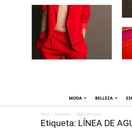
MODA
BELLEZA
ES
Inicio
Etiquetas
LÍNEA DE AGUA
Etiqueta: LÍNEA DE A