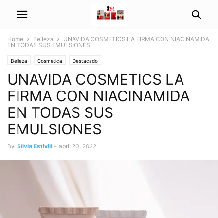
Home
Belleza
UNAVIDA COSMETICS LA FIRMA CON NIACINAMIDA
EN TODAS SUS EMULSIONES
Belleza
Cosmetica
Destacado
UNAVIDA COSMETICS LA
FIRMA CON NIACINAMIDA
EN TODAS SUS
EMULSIONES
By
Sílvia Estivill
-
abril 20, 2022